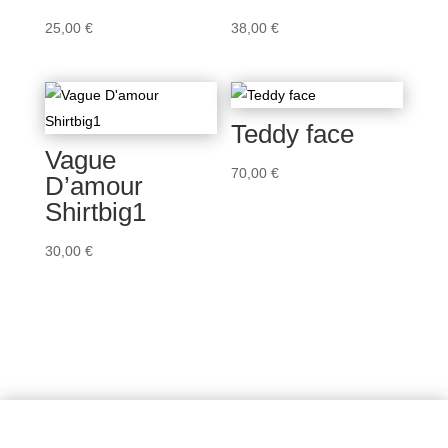
25,00
€
38,00
€
Teddy face
Vague
70,00
€
D’amour
Shirtbig1
30,00
€