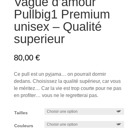
Vague d’amour
Pullbig1 Premium
unisex – Qualité
superieur
80,00
€
Ce pull est un pyjama… on pourrait dormir
dedans. Choisissez la qualité supérieur, car vous
le méritez… Car la vie est trop courte pour ne pas
en profiter… vous ne le regretterai pas.
Tailles
Couleurs