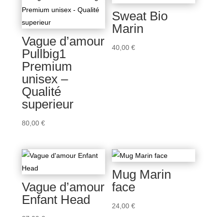
Sweat Bio
Marin
Vague d’amour
40,00
€
Pullbig1
Premium
unisex –
Qualité
superieur
80,00
€
Mug Marin
Vague d’amour
face
Enfant Head
24,00
€