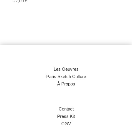
27,00
€
Les Oeuvres
Paris Sketch Culture
À Propos
Contact
Press Kit
CGV