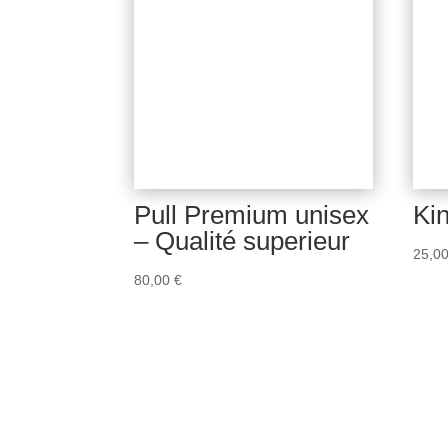
Pull Premium unisex
Ki
– Qualité superieur
25,0
80,00
€