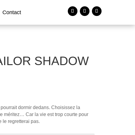
Contact
AILOR SHADOW
pourrait dormir dedans. Choisissez la
le méritez… Car la vie est trop courte pour
le regretterai pas.