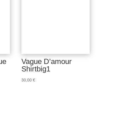
ue
Vague D’amour
Shirtbig1
30,00
€