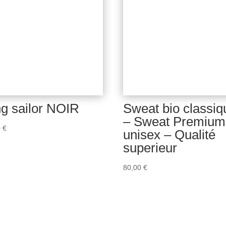
ng sailor NOIR
Sweat bio classiq
– Sweat Premium
0
€
unisex – Qualité
superieur
80,00
€