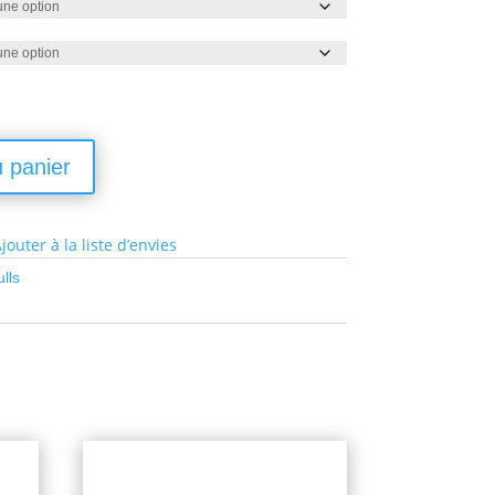
u panier
jouter à la liste d’envies
lls