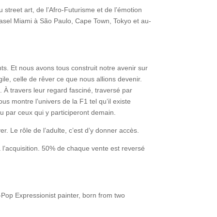
du street art, de l’Afro-Futurisme et de l’émotion
asel Miami à São Paulo, Cape Town, Tokyo et au-
s. Et nous avons tous construit notre avenir sur
gile, celle de rêver ce que nous allions devenir.
 À travers leur regard fasciné, traversé par
 nous montre l’univers de la F1 tel qu’il existe
u par ceux qui y participeront demain.
ver. Le rôle de l’adulte, c’est d’y donner accès.
 l’acquisition. 50% de chaque vente est reversé
Pop Expressionist painter, born from two