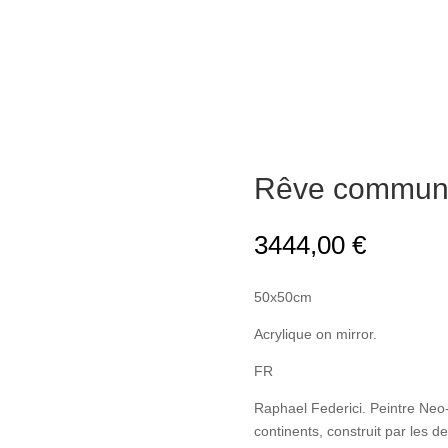
Rêve commun
3444,00
€
50x50cm
Acrylique on mirror.
FR
Raphael Federici. Peintre Neo
continents, construit par les d