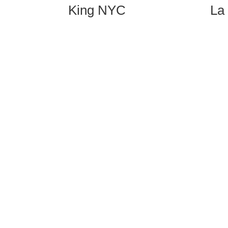
King NYC
La