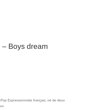
 – Boys dream
-Pop Expressionniste français, né de deux
eux.