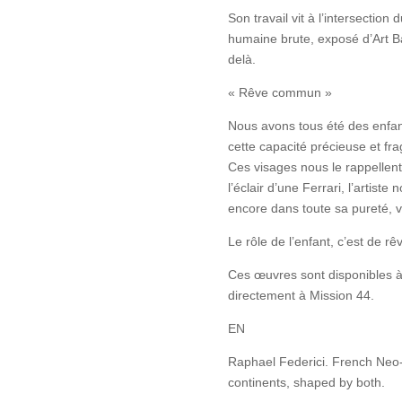
Son travail vit à l’intersection 
humaine brute, exposé d’Art B
delà.
« Rêve commun »
Nous avons tous été des enfant
cette capacité précieuse et fra
Ces visages nous le rappellent.
l’éclair d’une Ferrari, l’artiste
encore dans toute sa pureté, v
Le rôle de l’enfant, c’est de rê
Ces œuvres sont disponibles à
directement à Mission 44.
EN
Raphael Federici. French Neo-
continents, shaped by both.