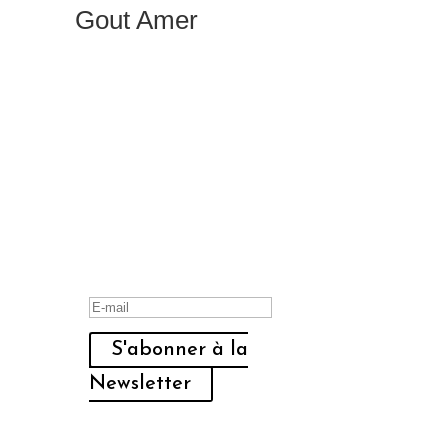
Gout Amer
Message de succès
S'abonner à la
Newsletter