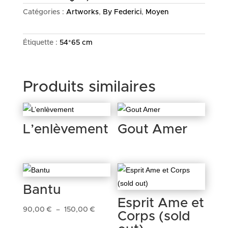
Catégories :
Artworks
,
By Federici
,
Moyen
Étiquette :
54*65 cm
Produits similaires
L’enlèvement
Gout Amer
Bantu
Esprit Ame et
Plage
90,00
€
–
150,00
€
Corps (sold
de