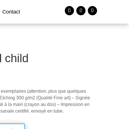
Contact
 child
 exemplaires (attention, plus que quelques
Etching 300 g/m2 (Qualité Fine art) – Signée
é à la main (crayon au dos) – Impression en
isanale certifié. envoyé en tube.