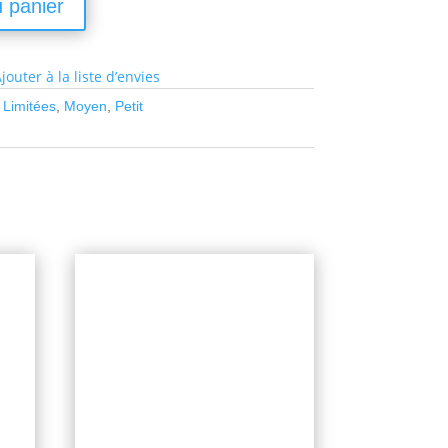
u panier
jouter à la liste d’envies
 Limitées
,
Moyen
,
Petit