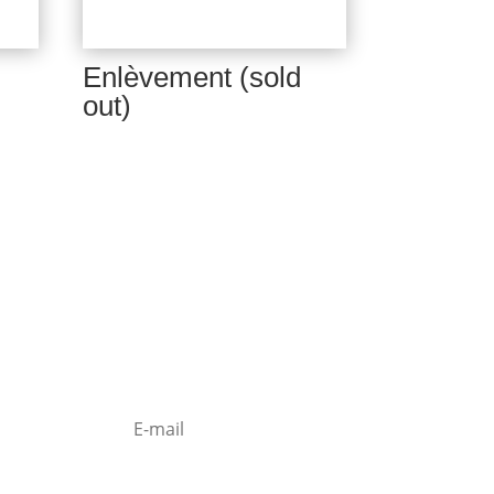
Enlèvement (sold
out)