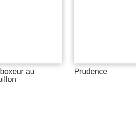
 boxeur au
Prudence
pillon