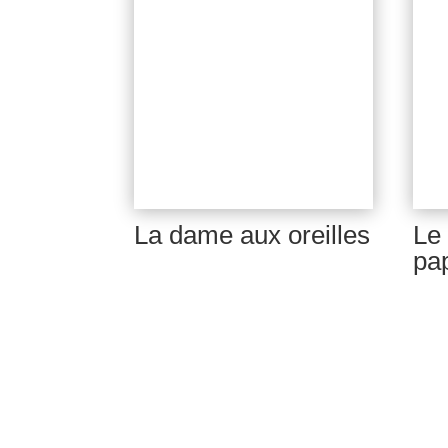
La dame aux oreilles
Le
pa