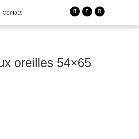
Contact
x oreilles 54×65