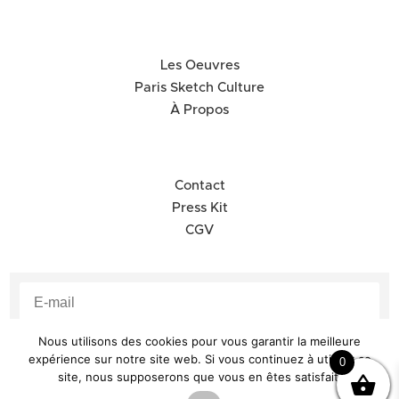
Les Oeuvres
Paris Sketch Culture
À Propos
Contact
Press Kit
CGV
Nous utilisons des cookies pour vous garantir la meilleure
S'abonner à la Newsletter
expérience sur notre site web. Si vous continuez à utiliser ce
0
site, nous supposerons que vous en êtes satisfait.
@SDW CONSULTING
– TOUT DROITS RESERVÉS RAPHAEL