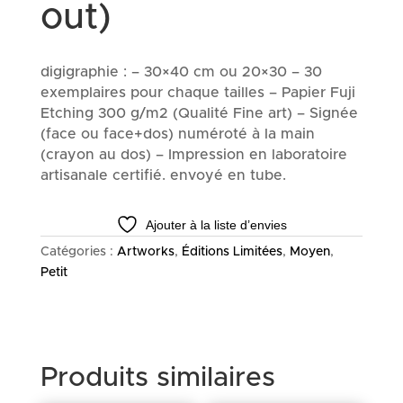
out)
digigraphie : – 30×40 cm ou 20×30 – 30
exemplaires pour chaque tailles – Papier Fuji
Etching 300 g/m2 (Qualité Fine art) – Signée
(face ou face+dos) numéroté à la main
(crayon au dos) – Impression en laboratoire
artisanale certifié. envoyé en tube.
Ajouter à la liste d’envies
Catégories :
Artworks
,
Éditions Limitées
,
Moyen
,
Petit
Produits similaires