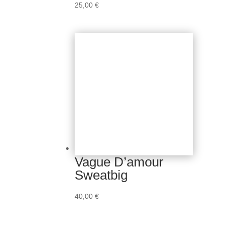
25,00
€
Vague D’amour
Sweatbig
40,00
€