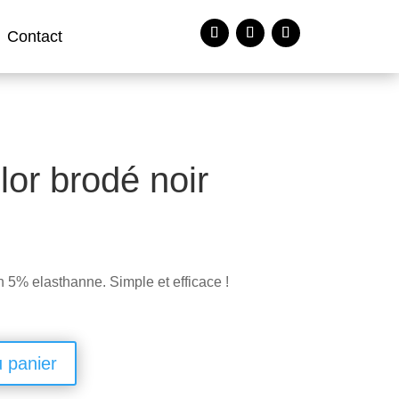
Contact
lor brodé noir
 5% elasthanne. Simple et efficace !
u panier