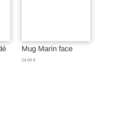
dé
Mug Marin face
24,00
€