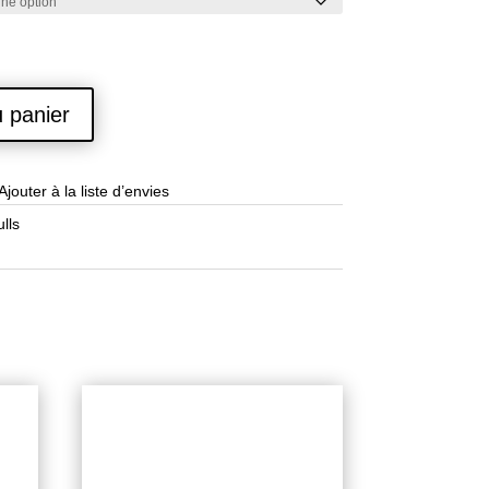
u panier
Ajouter à la liste d’envies
lls