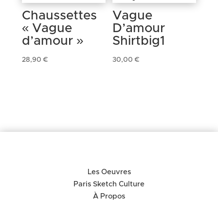
Chaussettes
Vague
« Vague
D’amour
d’amour »
Shirtbig1
28,90
€
30,00
€
Les Oeuvres
Paris Sketch Culture
À Propos