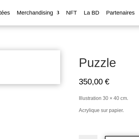
tées
Merchandising
NFT
La BD
Partenaires
Puzzle
350,00
€
Illustration 30 × 40 cm.
Acrylique sur papier.
quantité