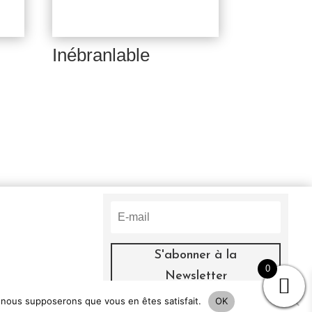
Inébranlable
S'abonner à la
0
Newsletter
e, nous supposerons que vous en êtes satisfait.
OK