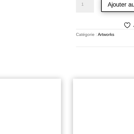
Ajouter a
de
Puzzle
Catégorie :
Artworks