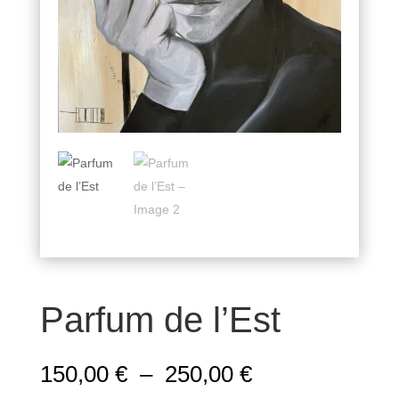
Parfum de l’Est
Plage
150,00
€
–
250,00
€
de