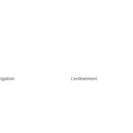
tigation
L’enlèvement