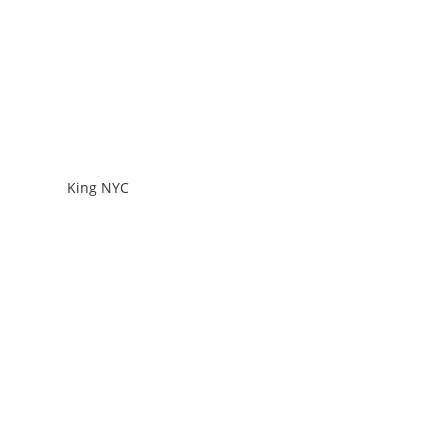
King NYC