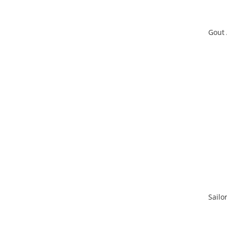
Gout
Sailo