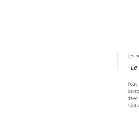
Les o
Le
Tout
perso
dévoi
sont 