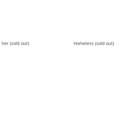
r her (sold out)
Homeless (sold out)