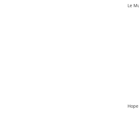
Le Mu
Hope 