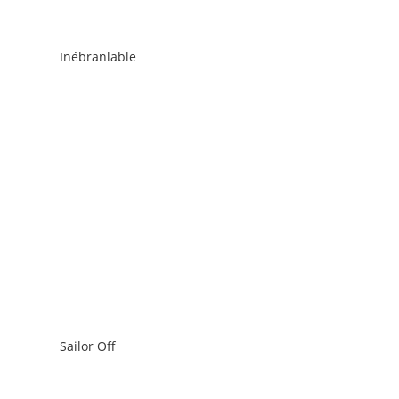
Inébranlable
Sailor Off