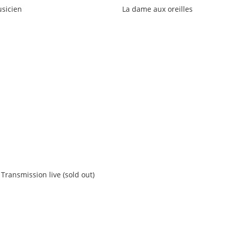
sicien
La dame aux oreilles
Transmission live (sold out)