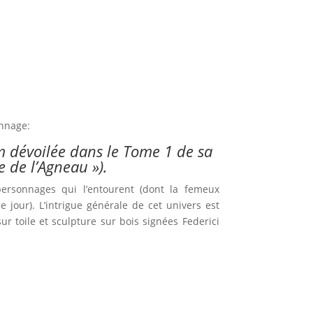
onnage:
m dévoilée dans le Tome 1 de sa
e de l’Agneau »).
ersonnages qui l’entourent (dont la femeux
 jour). L’intrigue générale de cet univers est
r toile et sculpture sur bois signées Federici