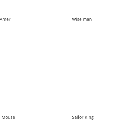
 Amer
Wise man
r Mouse
Sailor King