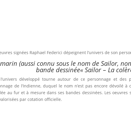
euvres signées Raphael Federici dépeignent l’univers de son pers
 marin (aussi connu sous le nom de Sailor, no
bande dessinée« Sailor – La colèr
 l’univers développé tourne autour de ce personnage et des p
nnage de l’Indienne, duquel le nom n’est pas encore dévoilé à ce
lée au fur et à mesure dans ses bandes dessinées. Les oeuvres su
valorisées par cotation officielle.