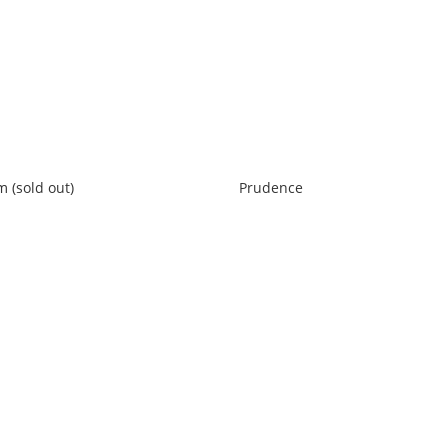
 (sold out)
Prudence