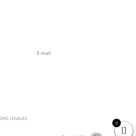
S'abonner à la
Newsletter
ONS LEGALES
0